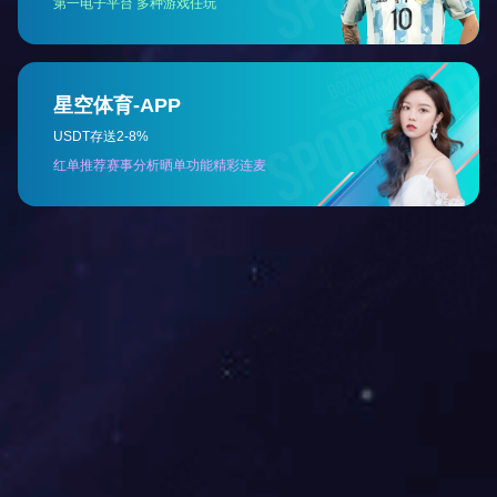
综合气象服务平
浏览量：1267
6月25日以来，
重叠，预计局地累
《应对自然挑战
浏览量：1147
大气污染防治离
浏览量：552
10月23日，十
干杰在回答有关霾
中国气象局：加