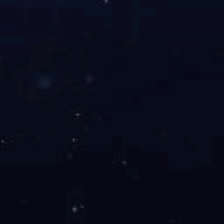
浏览量：1195
2016年2月2
细了解了市级气象
梦图开云手机站登录入口-开云online
手机：0512-66806280(赵)
地址：苏州市高新区科发路10
开云手机站登录入口-开云on
旅游交通气象系统
地灾应急