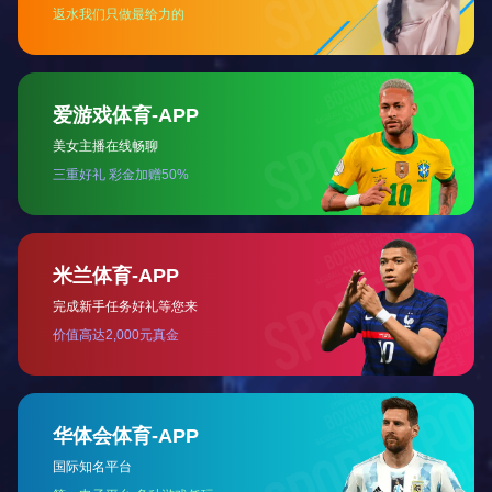
新一年重点工作意
服务热线
国家应急管理部
微信咨询
浏览量：208
近日，国家防灾减
召开会商会，对冬季
返回顶部
气象预警信号语
浏览量：263
7月10日，玉林
众气象服务等内容
“南宁：海绵与
浏览量：367
近日，南宁市海绵
是全国首批海绵试