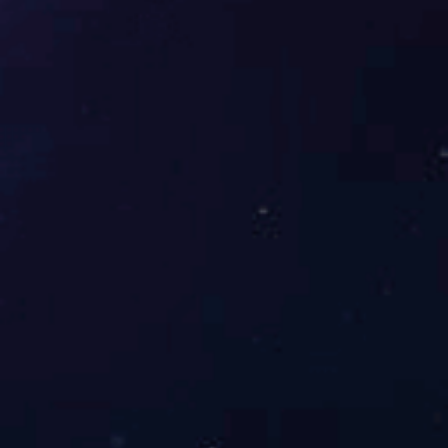
浏览量：684
中国气象局：加强重
符合农村发展现状
广西县级综合气
浏览量：575
南宁市农村气象
浏览量：634
中国气象局局长
浏览量：1161
2016年3月1
参加了此次会见。
刘家清局长到北