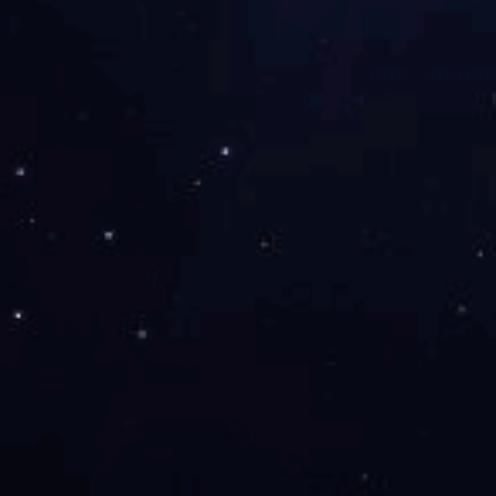
雷电预警根据
梦图开云手机站登录入口-开云onl
手机：0512-66806280(
地址：苏州市高新区科发
开云手机站登录入口-开云
旅游交通气象系统
地灾