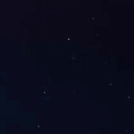
博览会、中国东盟商务与投资峰会和南宁国际民歌艺术节的
服务、专项预…
件项目，是遵循气象现代化发展战略及业务构建体系要求，
报技术、服务方…
时，电脑报警、用4G无线网卡报警(手机语音、短信)；通过
的自动站监测…
监控、短信发布、景点与雷电观测网络站点关联等功能。1.