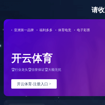
开云手机站登录入口
欢迎访问开云手机站登录入口-开云online(中国) 官方网站！
专业GIS(地
提供地理信息平台、智
梦图开云手机站登录入口-开云online(中国
开云手机站登录入口
联系我