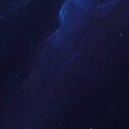
气象服务平台是基于自主知识产权DMGIS平台研发的一体化、专业化的
级基本业务服务需要，包含七大功能模块，分别是实况监测、公众服务、
南省长沙市社区气象触摸屏
触摸屏是中国气象走进社区，为社区提供专业气象服务的标杆试点工程，
气象产品、社区服务三大版块，提供气象预报、雷达图、云图、环境气象
湖南省长沙市人影天气决策指挥系统
人影天气决策指挥系统是通过充分融合和利用现有业务系统、信息源、数
现实基础和实际需求，以基础地理环境为基础，对炮点定位数据、卫星云
广西南宁市两会一节气象服务平台