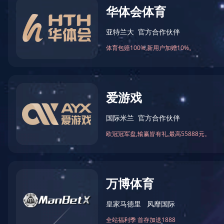
您的位置：
经典案例
DMGIS湖
气象类
浏览量：785
湖南省为农服
地灾类
员管理、系统
其他类
DMGIS湖
浏览量：9559
湖南省公共气
联系我们
的是建设加工
CONTACT US