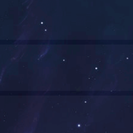
开云手机站登录入口-开云online(中国)
>
行业应用
>
地灾
质灾害应急值班管理平台
值班管理系统包括值班工作台、值班管理、值班工作、汇总统计、资料管
务包括晨报、预警情况汇总、收集雨量信息、预警预报等。另外工作…
质灾害信息服务发布平台
服务发布系统包括服务检索、服务管理、服务审核、服务类型管理、服务
可登录SOA服务平台，查询发布的有效服务。通过使用状态、资源大类…