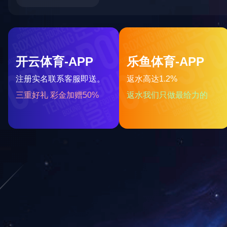
农业
DMGIS地
浏览量：229
林业
地质灾害应急
询、信息编辑
环境
DMGIS地
电力
浏览量：145
地质灾害项目
旅游
一、查询统计
其他
DMGIS地
浏览量：66
地质灾害基础
联系我们
据、新增项目
CONTACT US