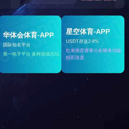
在线客服
 包括单位管理和人员管理等内容。 单位管理可实现信息查
服务热线
微信咨询
工程、搬迁避让、监测预警、能力建设、单位审核等内容。
返回顶部
害基础数据，包括综合查询、基础数据、项目信息、空间数