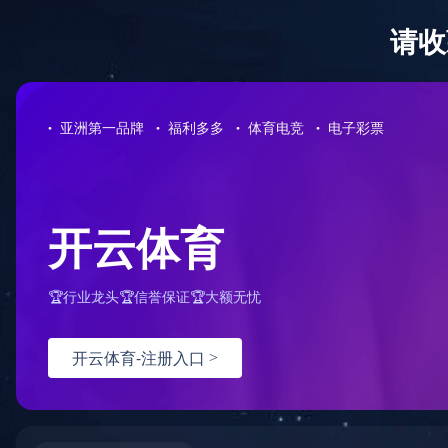
开云手机站登录入口
欢迎访问开云手机站登录入口-开云online(中国) 官方网站！
专业GIS(地
提供地理信息平台、智
梦图开云手机站登录入口-开云online(中国
开云手机站登录入口
联系我