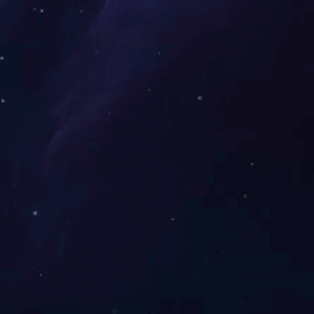
质灾害应急响应支撑平台
质灾害应急事件的技术响应，包括现场应急技术支撑系统、地质灾害应
场应急技术支撑系统 包括图层控制、数据管理、应急事件管理、应急调…
质灾害综合防治管理平台
防治体系是在已掌握的主要地质灾害类型、规模、时空分布、危害程度等
覆盖面广的群测群防、专业监测工作，以海量基础业务资料和监测预警动
质灾害气象风险预警平台
风险预警平台采用大数据、云服务、GIS等技术开展建设，以地灾监测
地灾点等基础数据为来源，以地灾预警分析模型为支撑，实现地灾短临预