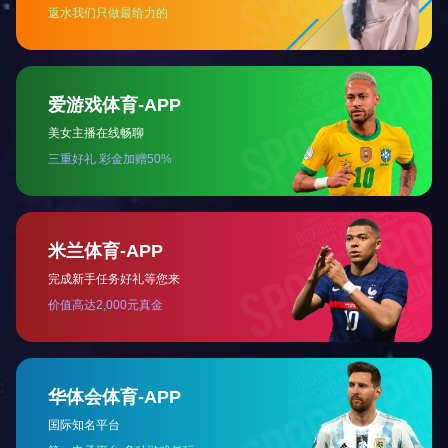
运会、哈尔滨亚
障提供有力支撑
力，为
“海上丝
向耦合平台等，
站在
“十五
持续聚焦核心技
韧性迈进。
开云手机站登
产自控的自主知
积累，打造了覆
市场及主管部门
未来，开云
供全方位气象防