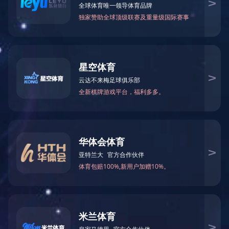
开云手机站登录入口
您的位置：
开云手
关于我们
联系我们
开云手机站登录入口
公司简介
防灾减灾信息化应
析、综合观测及其
识产权
。
开云手机站登录入口
领导关怀
资质荣誉
联系我们
CONTACT US