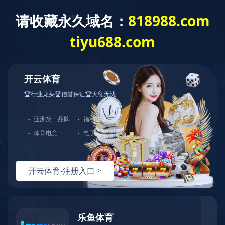
开云手机站登录入口
欢迎访问开云手机站登录入口-开云online(中国) 官方网站！
专业GIS(地理
提供地理信息平台、智慧气
梦图开云手机站登录入口-开云online(中国)
关于我们
产品服务
经典案例
行业应用