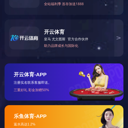
开云手机站登录入口
发展格局，打造了
灾害综合监测预警