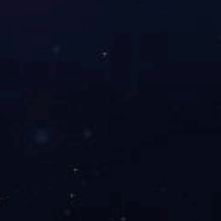
浏览量：589
气象防雷预警服务
分析、专项服务，
DMGIS水利气
浏览量：291
有效解决防灾减灾
实提升水旱灾害监
梦图开云手机站登录入口-开云online
手机：0512-66806280(赵)