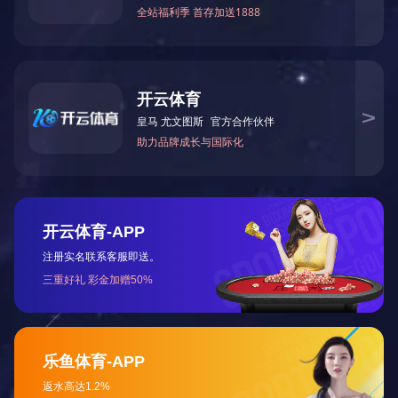
服务对象：中国铁
业园B座803-804
电话：0731-81671998
DMGIS燃气气
浏览量：199
苏州公司：
燃气气象服务平台
地址：苏州市高新区科发路101号致
法，利用燃气预报
远国际商务大厦南楼503室
电话：0512-66806280
DMGIS气象预
浏览量：86
网址：qdhslyb.com
气象预警应急服务
警应急服务产品。
邮箱：dmgis@163.com
DMGIS气象精
浏览量：77
气象精细化预报制
管理、地图管理的
在线客服