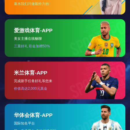
DMGIS航空气
服务热线
浏览量：125
航空气象服务是运
的影响。飞机的设
微信咨询
DMGIS海洋气
浏览量：82
返回顶部
海洋气象服务平台
APP、微信等。
DMGIS供水气
浏览量：69
供水气象服务平台
法，利用供水预报