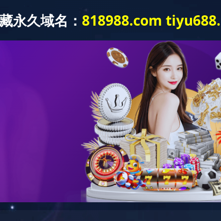
理信息系统)平台系统服务商
慧气象服务、地灾预警的专业解决方案
)
关于我们
产品服务
们