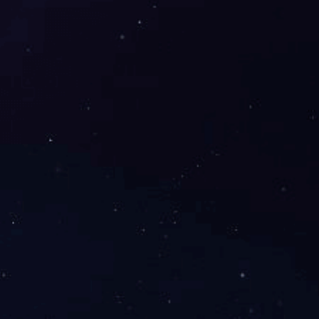
云手机站登录入口
|
联系我们