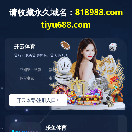
开云手机站登录入口
欢迎访问开云手机站登录入口-开云online(中国) 官方网站！
专业GIS(地理
提供地理信息平台、智慧气
梦图开云手机站登录入口-开云online(中国)
关于我们
产品服务
经典案例
行业应用