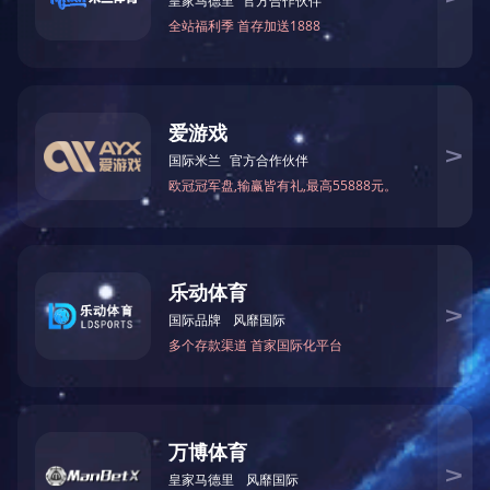
地址：长沙市天心区长沙天心软件产
论
坛
北京峰会成果，打
返回顶部
业园B座803-804
长久以来，梦图扎根
务技术上有了一定的
电话：0731-81671998
护、经济
提质增效提
苏州公司：
地址：苏州市高新区科发路101号致
分享到：
远国际商务大厦南楼503室
上一篇：
中国气象局
电话：0512-66806280
网址：qdhslyb.com
邮箱：dmgis@163.com
梦图开云手机站登录入口-开云online