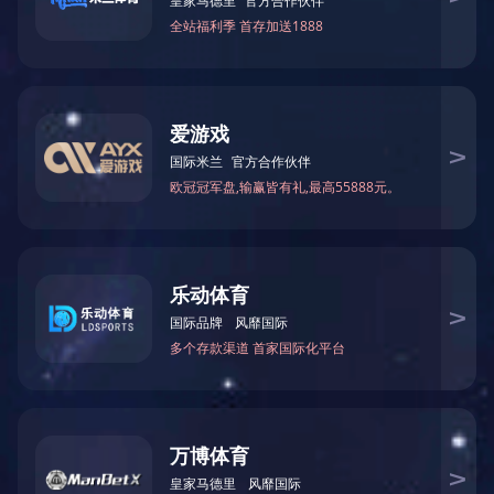
梦图省市县三级地质灾害…
4、多时空尺度的
5、全域范围全天
6、标准化的地质
联系我们
7、多样化的气象
CONTACT US
8、多源异构的地
长沙公司：
☆
技术路线
地址：长沙市天心区长沙天心软件产
业园B座803-804
1、GIS：采用开云
2、大数据：在大数
电话：0731-81671998
DMGIS-SDE实
3、云服务：在云
苏州公司：
直接对接数据服务
地址：苏州市高新区科发路101号致
远国际商务大厦南楼503室
☆
平台架构
电话：0512-66806280