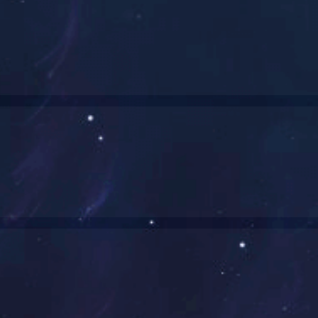
开云手机站登录入口-开云online(中国)
>
农业水利气象系统
-开云online(中国)气象信息系统平台
理信息系统
息系统平台
品软件开发
统
S系统开发
统