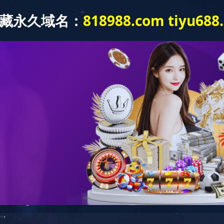
理信息系统)平台系统服务商
灾预警、智慧气象、地理信息综合解决方案
)
关于我们
产品服务
们