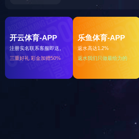
地灾应急气象系统
环保专业气象地
旅游交通气象系统
环保气象现代化G
农业智慧气象平
联系我们
农业专业气象GI
CONTACT US
林业气象预警地
苏州公司：
林业专业气象GI
地址：苏州市高新区科发路101号致
水利气象预警信
远国际商务大厦南楼503室
电话：18015596689(赵)
环保气象现代化
环保气象服务地
北京公司：
环保气象现代化D
地址：北京西城区西直门南大街2号
成铭大厦A座10L
环保气象服务产