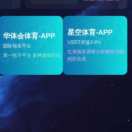
发布时间：2026-03-22
发布时间：2026-03-20
发布时间：2026-03-19
发布时间：2026-03-10
发布时间：2026-03-09
在线客服
发布时间：2026-02-03
发布时间：2026-02-03
服务热线
发布时间：2026-01-24
发布时间：2026-01-24
微信咨询
发布时间：2026-01-24
发布时间：2026-01-24