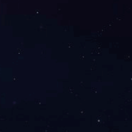
发布时间：2025-12-04
发布时间：2025-12-03
发布时间：2025-12-02
发布时间：2025-12-01
发布时间：2025-12-01
发布时间：2025-12-01
下一页
最末页
云手机站登录入口
|
联系我们