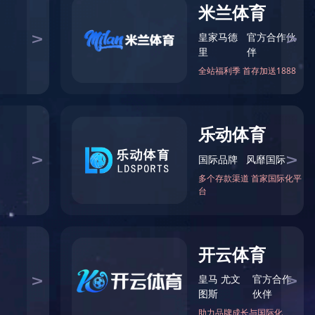
发布时间：2026-05-13
发布时间：2026-03-27
发布时间：2026-03-27
发布时间：2026-03-27
发布时间：2026-03-27
发布时间：2026-03-27
发布时间：2026-03-23