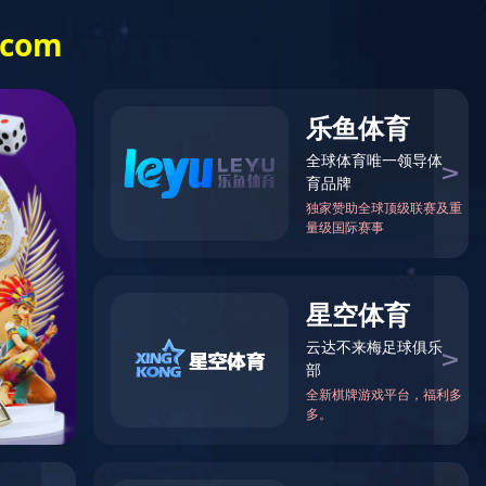
网站地图
（
百度
/
谷歌
）
|
在线留言
|
联系我们
业务咨询
18015596689
经典案例
行业应用