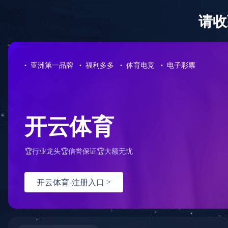
开云手机站登录入口
欢迎访问开云手机站登录入口-开云online(中国) 官方网站！
专业GIS(地
提供专业气象服务、地
梦图开云手机站登录入口-开云online(中国
开云手机站登录入口
联系我