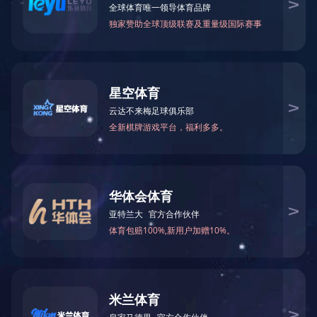
开云手机站登录入口
您的位置：
开云手
联系我们
联系我们
CONTACT US
姓名
工作机会
在线客服
在线留言
留言内容
服务热线
联系我们
CONTACT US
微信咨询
长沙公司：
地址：长沙市天心区长沙天心软件产
业园B座803-804
返回顶部