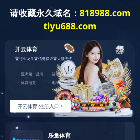
开云手机站登录入口
欢迎访问开云手机站登录入口-开云online(中国) 官方网站！
专业GIS(地理
提供地理信息平台、智慧气
梦图开云手机站登录入口-开云online(中国)
关于我们
产品服务
经典案例
行业应用