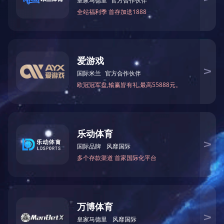
电话：0731-81671998
苏州公司：
验证码
地址：苏州市高新区科发路101号致
远国际商务大厦南楼503室
电话：0512-66806280
网址：qdhslyb.com
邮箱：dmgis@163.com
梦图开云手机站登录入口-开云online
手机：0512-66806280(赵)
地址：苏州市高新区科发路10