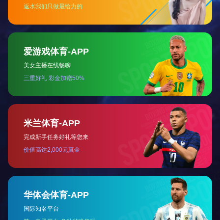
返回顶部
二、业务数据监控