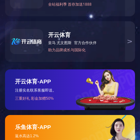
业园B座803-804
电话：0731-81671998
苏州公司：
地址：苏州市高新区科发路101号致
远国际商务大厦南楼503室
电话：0512-66806280
在线客服
网址：qdhslyb.com
邮箱：dmgis@163.com
服务热线
微信咨询