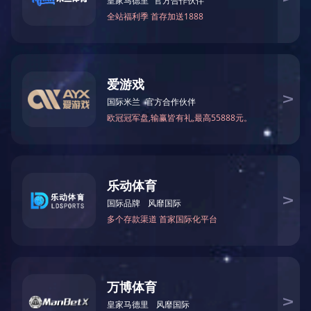
林业
定阈值（表明硬件或
各类站点监控
环境
主要完成对气象局各
从展示功能上来讲，
电力
制。
基于监控状态信息表
旅游
障三种状态，地图界
包含了列表展示和地
其他
定站点，可在提示框
字段，完成数据检索
具备简单的信息自动
联系我们
清楚显示当前的上线
CONTACT US
形式展示并可输出。
当出现监控信息后，
长沙公司：
也可通过按键控制，
地址：长沙市天心区长沙天心软件产