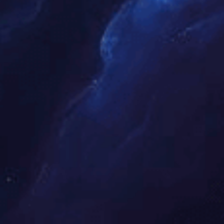
务、交通气象服务、林业气象服务、旅游气象服务、环境气象服务、指
务站、农业大户，完成农用天气预报、发育期预报、产量预报、农事预报
他专项服务主要基于气象服务模型，完成专项服务分析与产品定制服务。