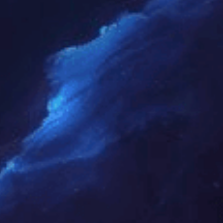
在线客服
文档模板与自动数据提取，完成决策服务产品与短信的快速制
服务热线
微信咨询
返回顶部