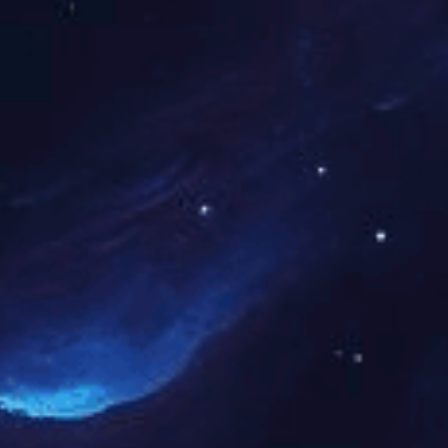
4、专业服务
包括农业气象服
求，针对农气服
与定向服务。其