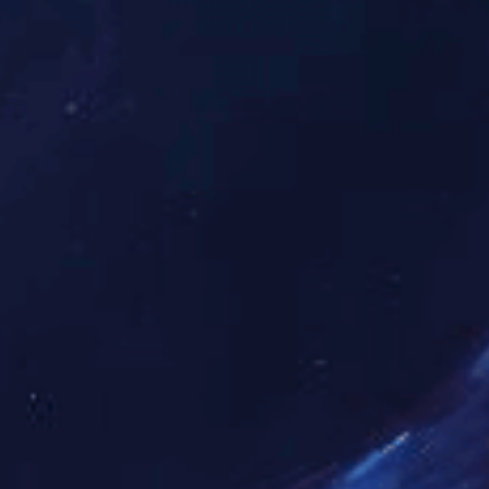
提取，便于城镇预报、乡镇预报、周天气预报、温度产品、