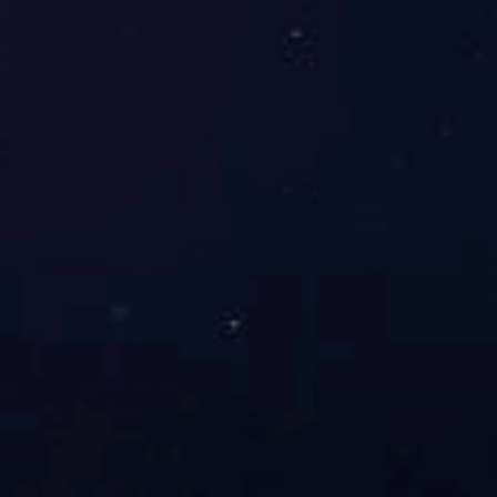
象服务网、农业气象服务网等，以网站形式提供公共气象服务。
理、查询统计、数据库管理、业务监控管理等。