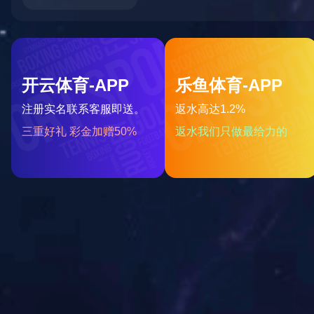
农业
林业
环境
电力
旅游
1、实况监
其他
针对气象
联系我们
CONTACT US