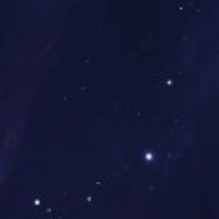
程优化设计，结合上级指导产品、气象实况预报数据、统计数据的自动
产品快速制作及公众气象服务。