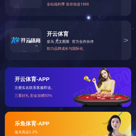
业园B座803-804
电话：0731-81671998
苏州公司：
地址：苏州市高新区科发路101号致
远国际商务大厦南楼503室
电话：0512-66806280
在线客服
网址：qdhslyb.com
邮箱：dmgis@163.com
服务热线
2、气象防雷服
微信咨询
1）雷达潜式预