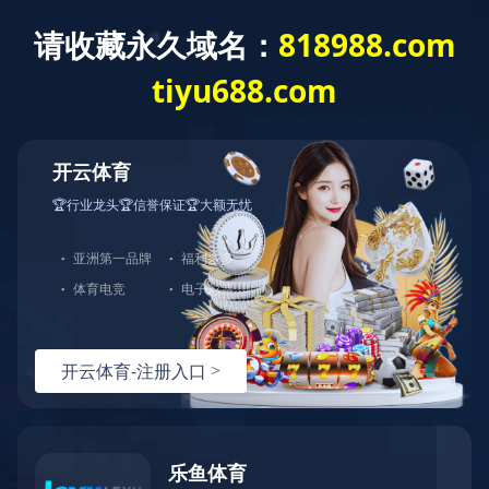
开云手机站登录入口
欢迎访问开云手机站登录入口-开云online(中国) 官方网站！
专业GIS(地理
提供地理信息平台、智慧气
梦图开云手机站登录入口-开云online(中国)
关于我们
产品服务
经典案例
行业应用