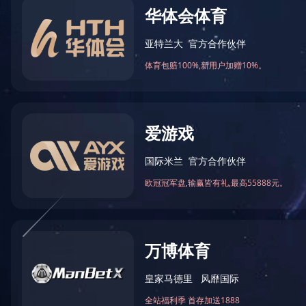
您的位置：
经典案例
气象类
地灾类
陕西省黄
其他类
实现基于气象
示、干旱灾害
联系我们
CONTACT US