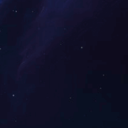
IS陕西省公共气象服务平台
下