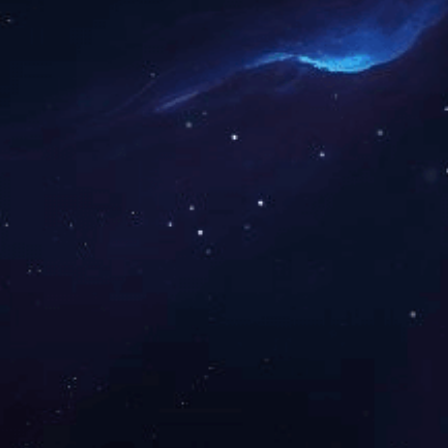
分享到：
上一篇：
DMG