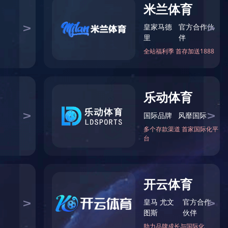
象干旱分析平台
8
土高原干旱监测预测评估中心的重要信息化建设项目，
情数据采集、历史数据统计分析入库、二维气象信息展
行平台技术支持。