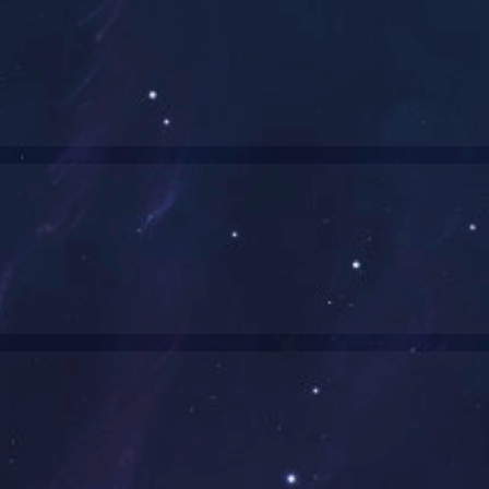
开云手机站登录入口-开云online(中国)
>
经典案例
>
气象类
DMGIS陕西省黄土高原地区气
发布时间：2017-12-15
人气：
37
土高原地区气象干旱分析平台是陕西省延安市气象局、陕西黄
干旱与农业干旱分析模型的预报服务、气象实况预报及土壤墒
综合分析等功能，对干旱灾害预警、灾害防治、灾害过程服务进