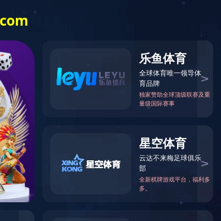
网站地图
（
百度
/
谷歌
）
|
在线留言
|
联系我们
0731-81671998
0512-66806280
经典案例
行业应用