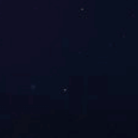
4、影视气象服
通过天气信息