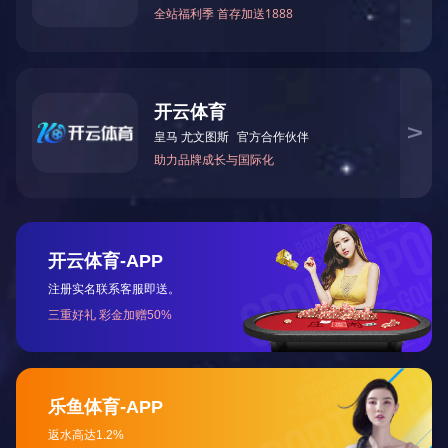
1、信息支持
包括气象信息
星云图、雷达图、
信息支持包括地理