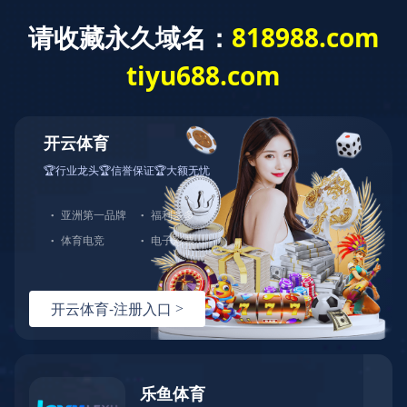
开云手机站登录入口
欢迎访问开云手机站登录入口-开云online(中国) 官方网站！
专业GIS(地理
提供地理信息平台、智慧气
梦图开云手机站登录入口-开云online(中国)
关于我们
产品服务
经典案例
行业应用