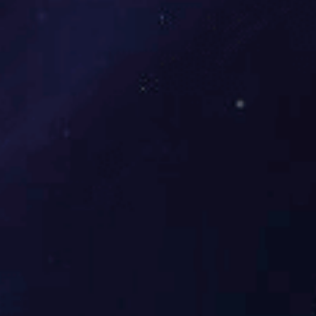
3）地灾查询。包括
询。灾点统计基于地
区、灾害分布等专题