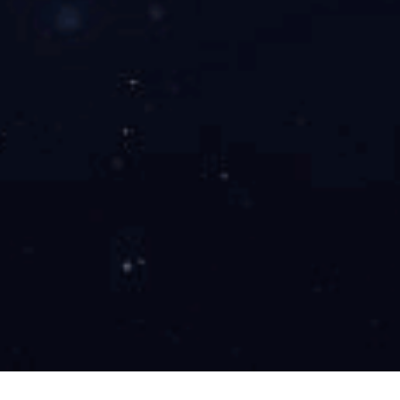
5）地图管理。包括
5、地灾气象服务
服务平台可通网站、
务，提供针对性、个性
气象服务信息；数据
文档和地图多种形式
分享到：
上一篇：
DMGIS