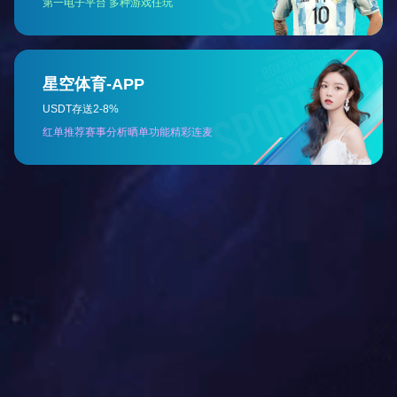
在线客服
服务热线
2、人口信息管理
对常住人口、重点人
示出房住信息；在全
微信咨询
返回顶部