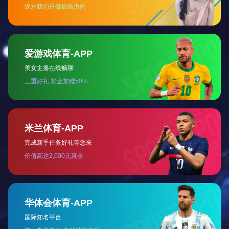
2、灾害现场指挥
将各种有关和即
息。