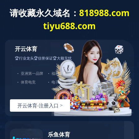
开云手机站登录入口
欢迎访问开云手机站登录入口-开云online(中国) 官方网站！
专业GIS(地理
提供地理信息平台、智慧气
梦图开云手机站登录入口-开云online(中国)
关于我们
产品服务
经典案例
行业应用