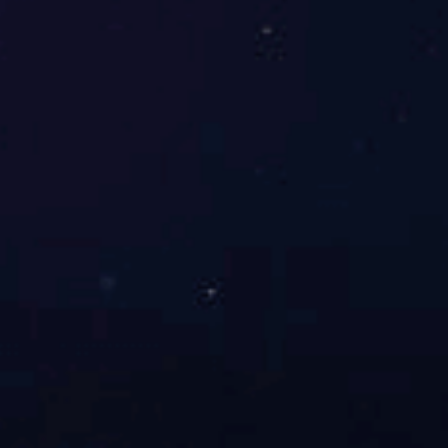
在线客服
服务热线
微信咨询