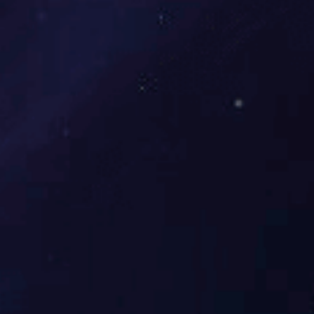
水资源管理
水资源管理是“水资
害；协调社会经济发
库工程的优化调度方案
1、GIS 技术在水