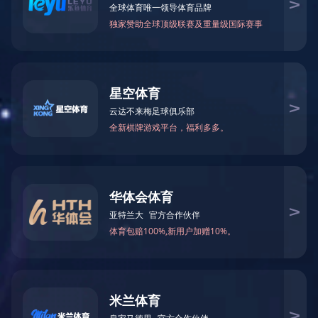
开云手机站登录入口
您的位置：
开云手
行业应用
联系我们
气象
地灾
防汛减灾应用
应急
我国是自然灾害频发
了大量人力和物力研
水利
农业