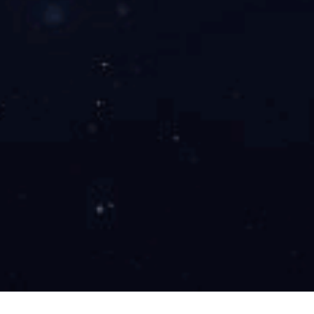
返回顶部
1）建立水资源管理
通过空间数字模型我
2）建立水资源管理
单纯的数据库只能对
间数据进行有效的统
3）在水资源管理和
GIS的可视化功能