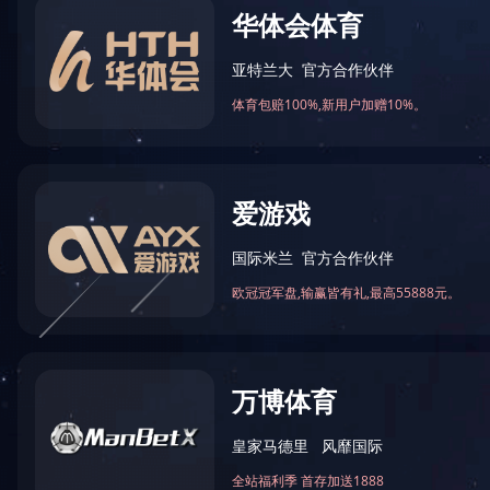
您的位置：
关于我们
联系我们
CONTACT US
长沙公司：
地址：长沙市天心区长沙天心软件产
业园B座803-804
电话：0731-81671998
苏州公司：