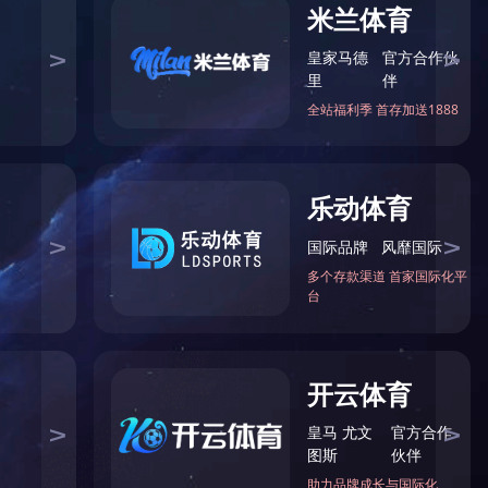
除
在线客服
ne(中国)
服务热线
微信咨询