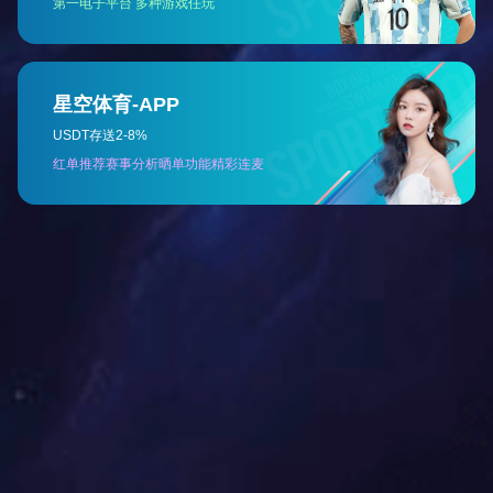
系统的网络结构在
客户端是一个标
式，向中间的系统服