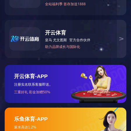
业园B座803-804
电话：0731-81671998
苏州公司：
地址：苏州市高新区科发路101号致
远国际商务大厦南楼503室
电话：0512-66806280
网址：qdhslyb.com
邮箱：dmgis@163.com