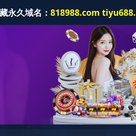
理信息系统)平台系统服务商
慧气象服务、地灾预警的专业解决方案
)
关于我们
产品服务
们