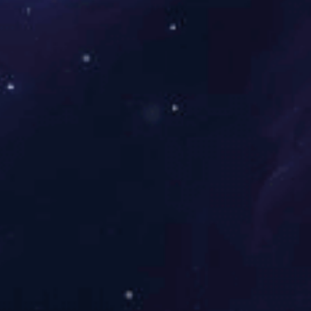
4）内涝灾害
基于城市内涝历