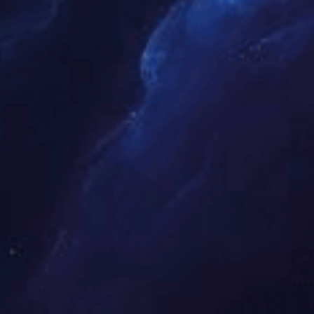
预报、统计分析数据的查询展示。
地下排泄管网水位、历史积涝点的查询展示。