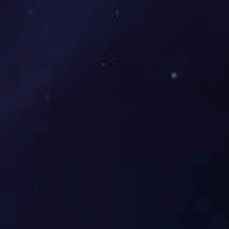
区划查询
史数据、分析与显示参数，分析得到城市内涝灾害风险区划图。