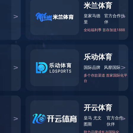
预警平台
8
实时监测与预报资料、历史回溯数据、不同降雨过程中雨水
市积涝动态监测、暴雨监测预警、城市内涝预报及演进模拟计
展示和利用。
、内涝预警分析系统、内涝气象服务网站等。