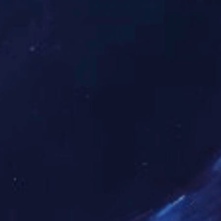
S技术的紧密结合与综合分析，实现城市积涝的动态监测和预
供数据支撑。
自动监控。一旦达到阈值条件，系统将自动报警。