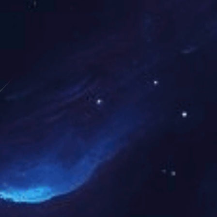
2）气象查询
实现对气象实况
3）信息查询
包括水库水位、