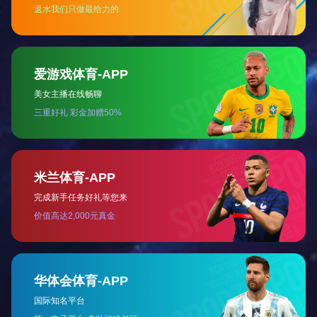
微信咨询
返回顶部
1、系统维护模块
系统维护模块主要是
数据库中的数据进行
维护和数据维护3部