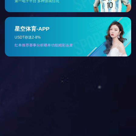
置，数据库参数设置
类别代码维护、违章
故类别的变化对其进
及定期删除数据库中
2、查询统计分析
信息查询主要是提供
询、安全学习培训学
位。
统计分析根据信息录
分析模块包括历年事
统计分析、事故分类
3、实时监测模块
实时检测主要是提供