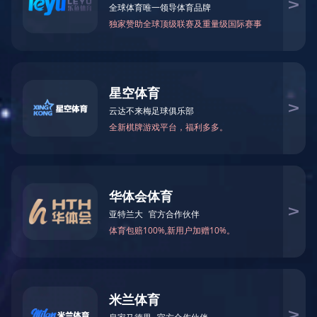
开云手机站登录入口
您的位置：
开云手
行业应用
联系我们
气象
地灾
2003年以来，昆
三个重大项目的研究
应急
得针对这些项目的开
水利
该系统将采用基于B/
删除、编辑等维护工作
等）的显示。老一代的
农业
能下降，服务阻塞等问
高。“格网四叉树索