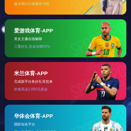
1、在公众网上发布
系统建成后使用Window
务。网站如下图所示