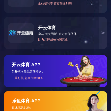
业园B座803-804
电话：0731-81671998
苏州公司：
地址：苏州市高新区科发路101号致
远国际商务大厦南楼503室
电话：0512-66806280
网址：qdhslyb.com
邮箱：dmgis@163.com