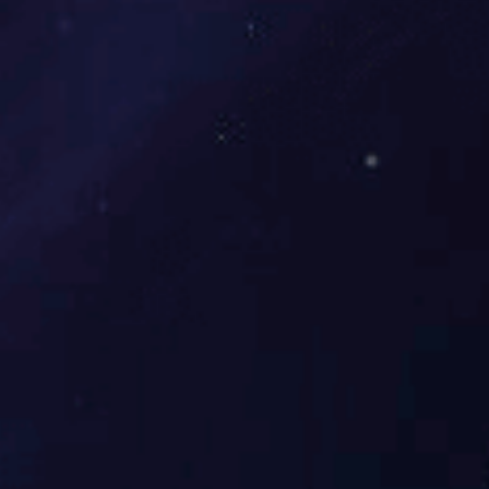
1、地址查询
返回顶部