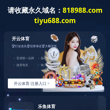
开云手机站登录入口
欢迎访问开云手机站登录入口-开云online(中国) 官方网站！
专业GIS(地理
提供地理信息平台、智慧气
梦图开云手机站登录入口-开云online(中国)
关于我们
产品服务
经典案例
行业应用