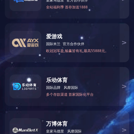
地址：长沙市天心区长沙天心软件产
服务热线
业园B座803-804
电话：0731-81671998
微信咨询
该项目主要向
太湖
苏州公司：
机端等数据应用系
地址：苏州市高新区科发路101号致
建包括查询统计、
返回顶部
远国际商务大厦南楼503室
慧水务做出贡献。
电话：0512-66806280
网址：qdhslyb.com
邮箱：dmgis@163.com