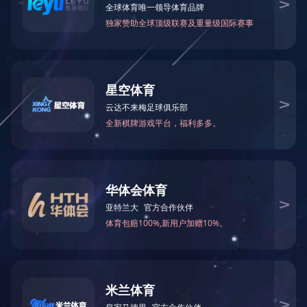
开云手机站登录入口
您的位置：
开云手
开云手机站登录入口
联系我们
从“地下
开云手机站登录入口
项目动态
每天打开水龙头，
效？
太湖度假区
交
行业资讯
设
》项目成果
顺利
联系我们
CONTACT US
在线客服
长沙公司：