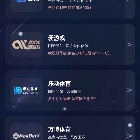
利用条件查询相应
地址：长沙市天心区长沙天心软件产
新调查点照片、录
业园B座803-804
电话：0731-81671998
详细记录灾害点调
苏州公司：
地址：苏州市高新区科发路101号致
远国际商务大厦南楼503室
电话：0512-66806280
网址：qdhslyb.com
邮箱：dmgis@163.com