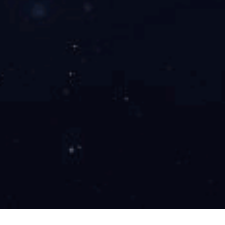
分享到：
上一篇：
DMGIS