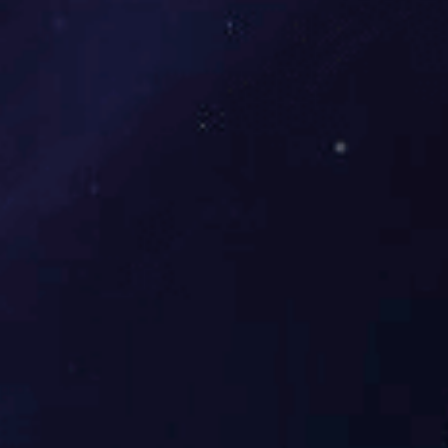
3.守护海龟
本栏目包括（措
馈信息，公众可以