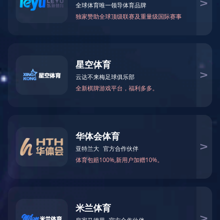
开云手机站登录入口
您的位置：
开云手
经典案例
联系我们
气象类
地灾类
本系统基于dm
予以功能设计和构
其他类
联系我们
CONTACT US
长沙公司：